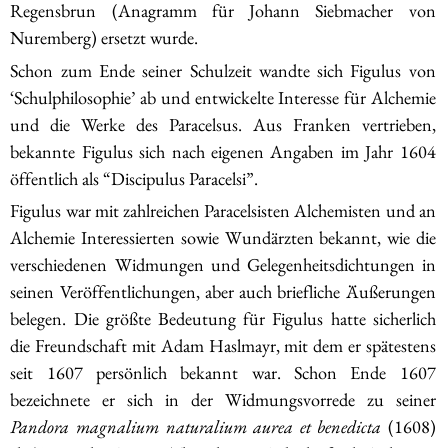
Regensbrun (Anagramm für Johann Siebmacher von
Nuremberg) ersetzt wurde.
Schon zum Ende seiner Schulzeit wandte sich Figulus von
‘Schulphilosophie’ ab und entwickelte Interesse für Alchemie
und die Werke des Paracelsus. Aus Franken vertrieben,
bekannte Figulus sich nach eigenen Angaben im Jahr 1604
öffentlich als “Discipulus Paracelsi”.
Figulus war mit zahlreichen Paracelsisten Alchemisten und an
Alchemie Interessierten sowie Wundärzten bekannt, wie die
verschiedenen Widmungen und Gelegenheitsdichtungen in
seinen Veröffentlichungen, aber auch briefliche Äußerungen
belegen. Die größte Bedeutung für Figulus hatte sicherlich
die Freundschaft mit Adam Haslmayr, mit dem er spätestens
seit 1607 persönlich bekannt war. Schon Ende 1607
bezeichnete er sich in der Widmungsvorrede zu seiner
Pandora magnalium naturalium aurea et benedicta
(1608)