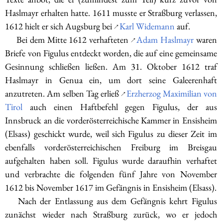
Haslmayr erhalten hatte. 1611 musste er Straßburg verlassen,
1612 hielt er sich Augsburg bei
Karl Widemann
auf.
↗
Bei dem Mitte 1612 verhafteten
Adam Haslmayr
waren
↗
Briefe von Figulus entdeckt worden, die auf eine gemeinsame
Gesinnung schließen ließen. Am 31. Oktober 1612 traf
Haslmayr in Genua ein, um dort seine Galeerenhaft
anzutreten. Am selben Tag erließ
Erzherzog Maximilian von
↗
Tirol
auch einen Haftbefehl gegen Figulus, der aus
Innsbruck an die vorderösterreichische Kammer in Ensisheim
(Elsass) geschickt wurde, weil sich Figulus zu dieser Zeit im
ebenfalls vorderösterreichischen Freiburg im Breisgau
aufgehalten haben soll. Figulus wurde daraufhin verhaftet
und verbrachte die folgenden fünf Jahre von November
1612 bis November 1617 im Gefängnis in Ensisheim (Elsass).
Nach der Entlassung aus dem Gefängnis kehrt Figulus
zunächst wieder nach Straßburg zurück, wo er jedoch