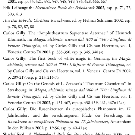
2001
, esp. p. 55, 421, 451, 547, 548, 549, 584, 628, 666, 667
Erik
Leibenguth
:
Hermetische Poesie des Frühbarock
2002
, esp. p. 71, 73,
303, 413
, in:
Das Erbe des Christian Rosenkreuz
, ed. by Helmar Schramm
2002
, esp.
p. 78, 82, 87, 88
Carlos
Gilly
: The ’’Amphitheatrum Sapientiae Aeternae’’ of Heinrich
Khunrath, in:
Magia, alchimia, scienza dal ’400 al ’700 : L’influsso di
Ermete Trismegisto
, ed. by Carlos Gilly and Cis van Heertum, vol. 1,
Venezia: Centro Di
2002
, p. 335-350, esp. p. 345, 348
(A)
Carlos
Gilly
: The first book of white magic in Germany, in:
Magia,
alchimia, scienza dal ’400 al ’700 : L’influsso di Ermete Trismegisto
, ed.
by Carlos Gilly and Cis van Heertum, vol. 1, Venezia: Centro Di
2002
,
p. 209-217, esp. p. 213, 216
(A)
Carlos
Gilly
: On the Genesis of L. Zetzner’s ’’Theatrum Chemicum’’ in
Strasbourg, in:
Magia, alchimia, scienza dal ’400 al ’700 : L’influsso di
Ermete Trismegisto
, ed. by Carlos Gilly and Cis van Heertum, vol. 1,
Venezia: Centro Di
2002
, p. 451-467, esp. p. 458-459, 461, 467n42
(A)
Carlos
Gilly
: Die Rosenkreuzer als europäisches Phänomen im 17.
Jahrhundert und die verschlungenen Pfade der Forschung, in:
Rosenkreuz als europäisches Phänomen im 17. Jahrhundert
, Amsterdam:
In den Pelikaan
2002
, p. 19-56, esp. p. 40-41
(A)
Shackelford
:
A Philosophical Path for Paracelsian Medicine
2004
, esp.