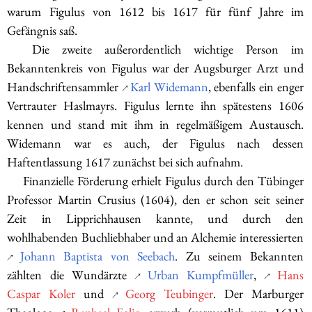
warum Figulus von 1612 bis 1617 für fünf Jahre im
Gefängnis saß.
Die zweite außerordentlich wichtige Person im
Bekanntenkreis von Figulus war der Augsburger Arzt und
Handschriftensammler
Karl Widemann
, ebenfalls ein enger
↗
Vertrauter Haslmayrs. Figulus lernte ihn spätestens 1606
kennen und stand mit ihm in regelmäßigem Austausch.
Widemann war es auch, der Figulus nach dessen
Haftentlassung 1617 zunächst bei sich aufnahm.
Finanzielle Förderung erhielt Figulus durch den Tübinger
Professor Martin Crusius (1604), den er schon seit seiner
Zeit in Lipprichhausen kannte, und durch den
wohlhabenden Buchliebhaber und an Alchemie interessierten
Johann Baptista von Seebach
. Zu seinem Bekannten
↗
zählten die Wundärzte
Urban Kumpfmüller
,
Hans
↗
↗
Caspar Koler
und
Georg Teubinger
. Der Marburger
↗