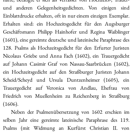
und anderen Gelegenheitsgedichten. Von einigen sind
Einblattdrucke erhalten, oft in nur einem einzigen Exemplar.
Erhalten sind: ein Hochzeitsgedicht für den Augsburger
Geschäftsmann Philipp Hainhofer und Regina Waiblinger
(1601), eine gereimte deutsche und lateinische Paraphrase des
128. Psalms als Hochzeitsgedicht für den Erfurter Juristen
Nicolaus Griebe und Anna Fach (1602), ein Trauergedicht
auf Johann Casimir Graf von Nassau-Saarbrücken (1602),
ein Hochzeitsgedicht auf den Straßburger Juristen Johann
Scheid/Scheyd und Ursula Duntzenheimer (1605), ein
Trauergedicht auf Veronica von Andlau, Ehefrau von
Friedrich von Muellenheim zu Reichenberg in Straßburg
(1606).
Neben der Psalmenübersetzung von 1602 erschien im
selben Jahr eine gereimte lateinische Paraphrase des 119.
Psalms (mit Widmung an Kurfürst Christian II. von