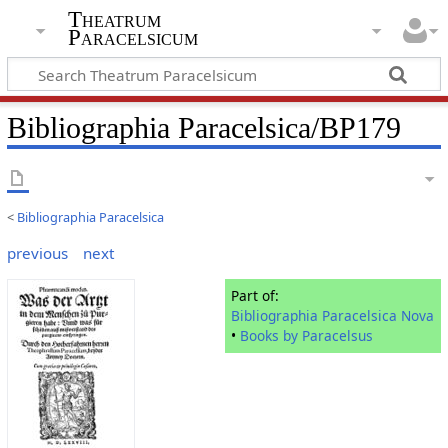
Theatrum
Paracelsicum
Bibliographia Paracelsica/BP179
<
Bibliographia Paracelsica
previous
next
Part of:
Bibliographia Paracelsica Nova
•
Books by Paracelsus