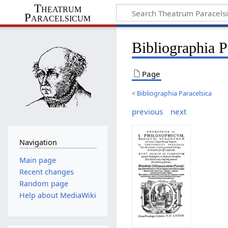
Theatrum
Paracelsicum
Bibliographia 
Page
<
Bibliographia Paracelsica
previous
next
Navigation
Main page
Recent changes
Random page
Help about MediaWiki