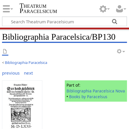
Theatrum
Paracelsicum
Bibliographia Paracelsica/BP130
<
Bibliographia Paracelsica
previous
next
Part of:
Bibliographia Paracelsica Nova
•
Books by Paracelsus