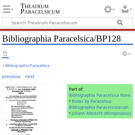
Theatrum
Paracelsicum
Bibliographia Paracelsica/BP128
<
Bibliographia Paracelsica
previous
next
Part of:
Bibliographia Paracelsica Nova
•
Books by Paracelsus
Bibliographia Paracelsistarum
•
Johann Albrecht (Wimpinaeus)