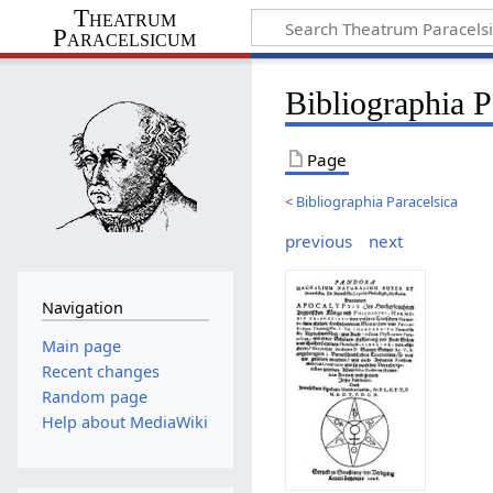
Theatrum
Paracelsicum
Bibliographia 
Page
<
Bibliographia Paracelsica
previous
next
Navigation
Main page
Recent changes
Random page
Help about MediaWiki