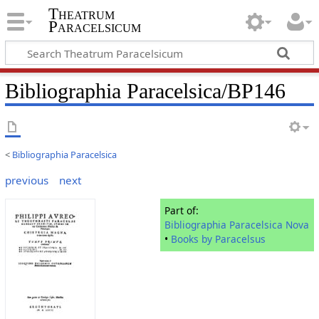
Theatrum
Paracelsicum
Bibliographia Paracelsica/BP146
<
Bibliographia Paracelsica
previous
next
Part of:
Bibliographia Paracelsica Nova
•
Books by Paracelsus