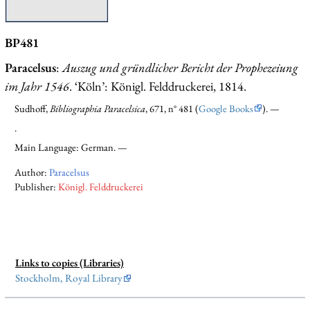
BP481
Paracelsus
:
Auszug und gründlicher Bericht der Prophezeiung
im Jahr 1546
. ‘Köln’: Königl. Felddruckerei, 1814.
Sudhoff,
Bibliographia Paracelsica
, 671, n° 481 (
Google Books
). —
.
Main Language: German. —
Author:
Paracelsus
Publisher:
Königl. Felddruckerei
Links to copies (Libraries)
Stockholm, Royal Library