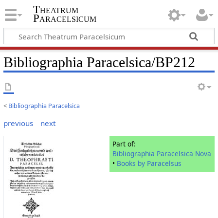
Theatrum
Paracelsicum
Bibliographia Paracelsica/BP212
<
Bibliographia Paracelsica
previous
next
Part of:
Bibliographia Paracelsica Nova
•
Books by Paracelsus